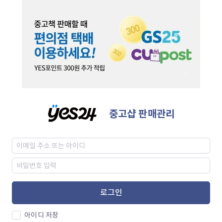
중고샵 판매관리
로그인
아이디 저장