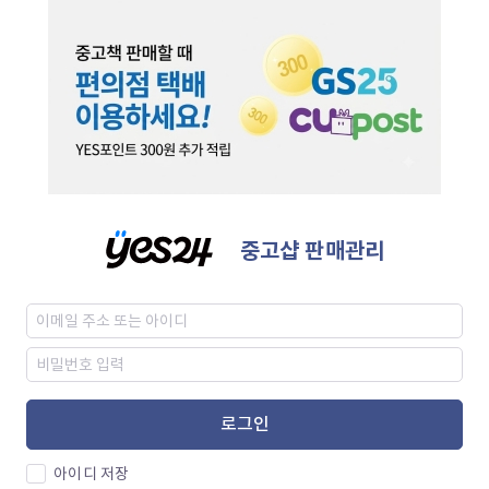
중고샵 판매관리
로그인
아이디 저장