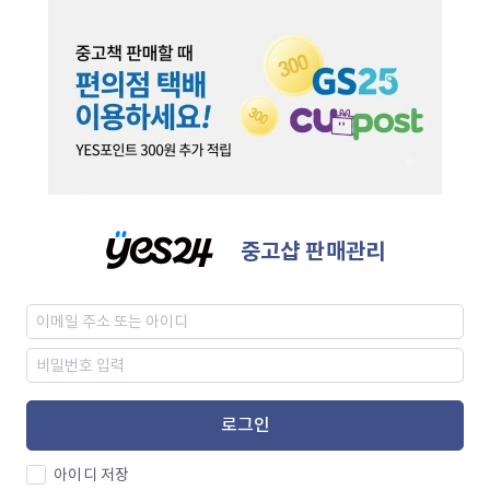
중고샵 판매관리
로그인
아이디 저장