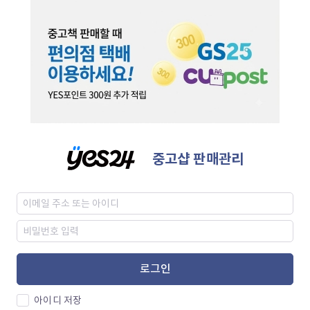
중고샵 판매관리
로그인
아이디 저장