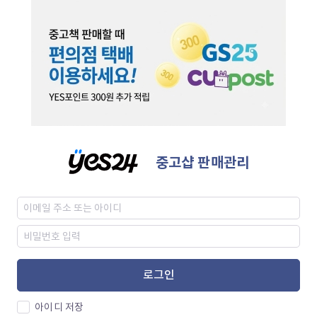
중고샵 판매관리
로그인
아이디 저장