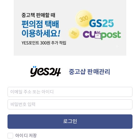
중고샵 판매관리
로그인
아이디 저장