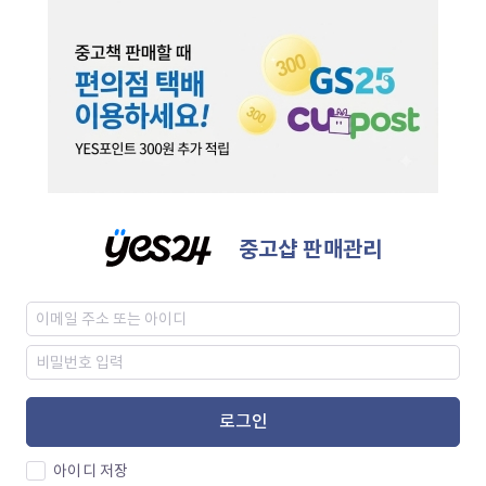
중고샵 판매관리
로그인
아이디 저장