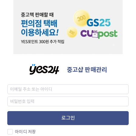
중고샵 판매관리
로그인
아이디 저장