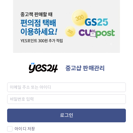
중고샵 판매관리
로그인
아이디 저장