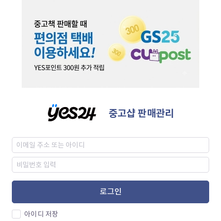
중고샵 판매관리
로그인
아이디 저장