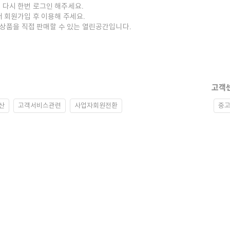
 다시 한번 로그인 해주세요.
저 회원가입 후 이용해 주세요.
중고상품을 직접 판매할 수 있는 열린공간입니다.
고객
산
고객서비스관련
사업자회원전환
중고