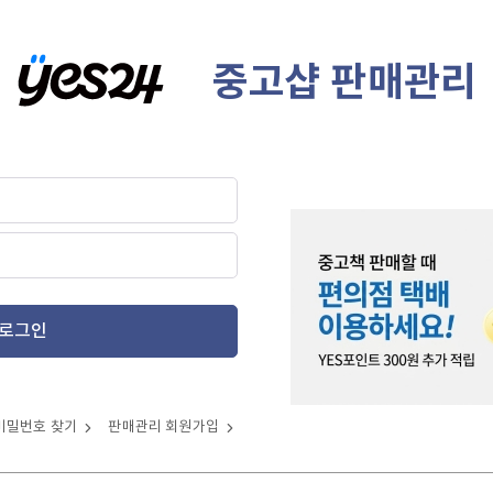
중고샵 판매관리
로그인
비밀번호 찾기
판매관리 회원가입