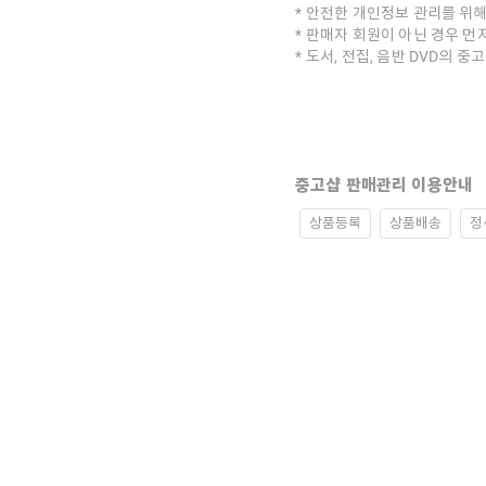
안전한 개인정보 관리를 위해
판매자 회원이 아닌 경우 먼
도서, 전집, 음반 DVD의 
중고샵 판매관리 이용안내
상품등록
상품배송
정