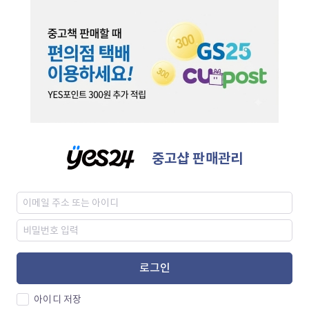
중고샵 판매관리
로그인
아이디 저장