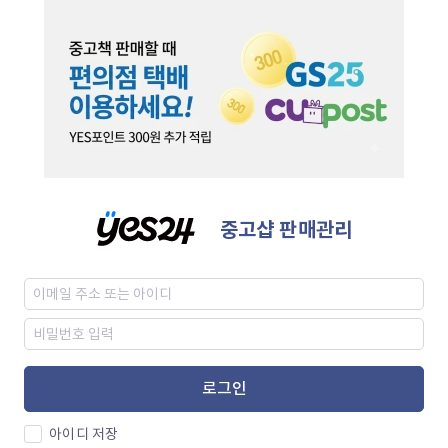
중고샵 판매관리
로그인
아이디 저장