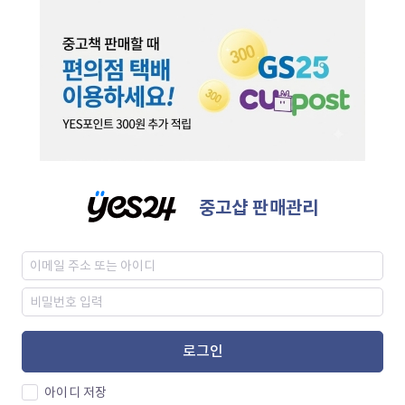
중고샵 판매관리
로그인
아이디 저장