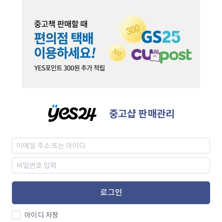
중고샵 판매관리
로그인
아이디 저장