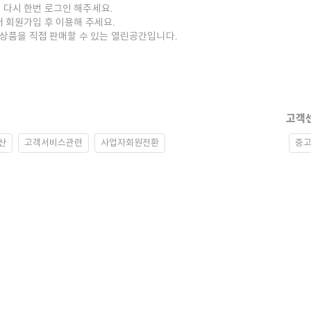
 다시 한번 로그인 해주세요.
저 회원가입 후 이용해 주세요.
중고상품을 직접 판매할 수 있는 열린공간입니다.
고객
산
고객서비스관련
사업자회원전환
중고