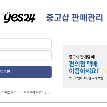
중고샵 판매관리
로그인
비밀번호 찾기
판매관리 회원가입