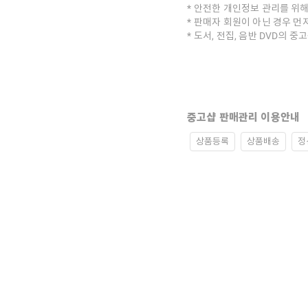
안전한 개인정보 관리를 위해
판매자 회원이 아닌 경우 먼
도서, 전집, 음반 DVD의 
중고샵 판매관리 이용안내
상품등록
상품배송
정