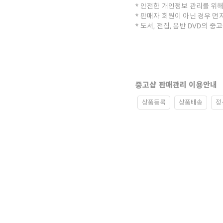
안전한 개인정보 관리를 위해
판매자 회원이 아닌 경우 먼
도서, 전집, 음반 DVD의 
중고샵 판매관리 이용안내
상품등록
상품배송
정