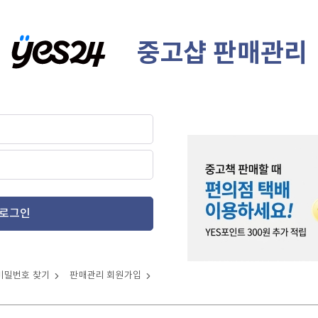
중고샵 판매관리
로그인
비밀번호 찾기
판매관리 회원가입