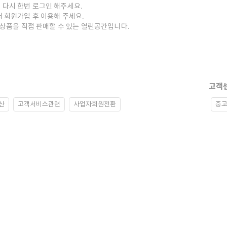
 다시 한번 로그인 해주세요.
저 회원가입 후 이용해 주세요.
중고상품을 직접 판매할 수 있는 열린공간입니다.
고객
산
고객서비스관련
사업자회원전환
중고