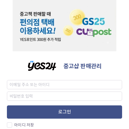
중고샵 판매관리
로그인
아이디 저장