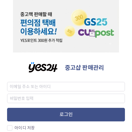
중고샵 판매관리
로그인
아이디 저장