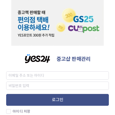
중고샵 판매관리
로그인
아이디 저장