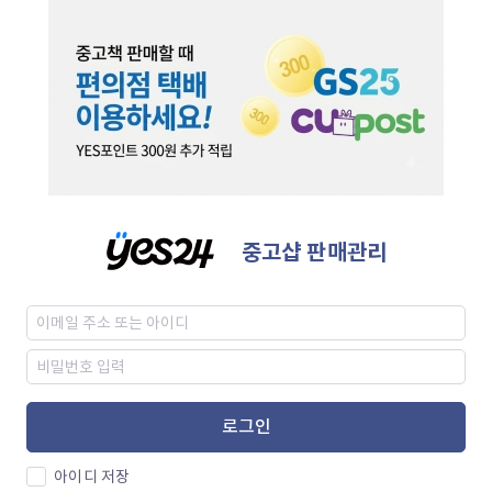
중고샵 판매관리
로그인
아이디 저장