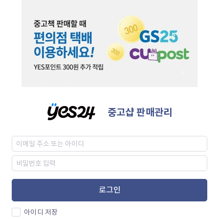
중고샵 판매관리
로그인
아이디 저장