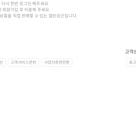
 다시 한번 로그인 해주세요.
저 회원가입 후 이용해 주세요.
중고상품을 직접 판매할 수 있는 열린공간입니다.
고객
산
고객서비스관련
사업자회원전환
중고