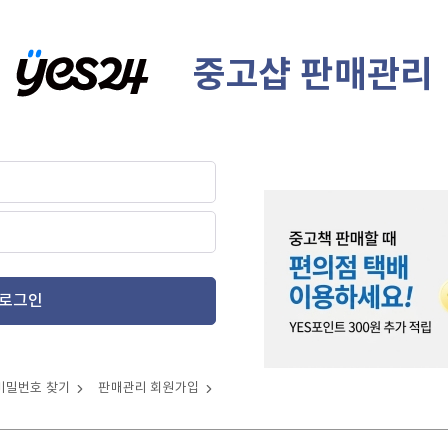
중고샵 판매관리
로그인
비밀번호 찾기
판매관리 회원가입