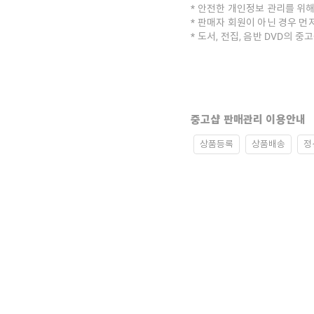
안전한 개인정보 관리를 위해
판매자 회원이 아닌 경우 먼
도서, 전집, 음반 DVD의 
중고샵 판매관리 이용안내
상품등록
상품배송
정