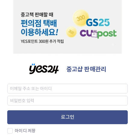
중고샵 판매관리
로그인
아이디 저장