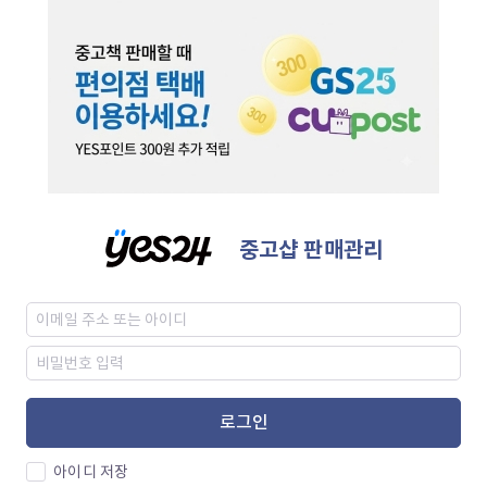
중고샵 판매관리
로그인
아이디 저장