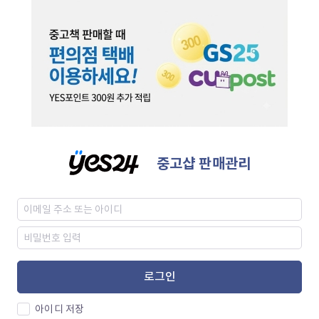
중고샵 판매관리
로그인
아이디 저장