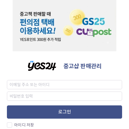
중고샵 판매관리
로그인
아이디 저장