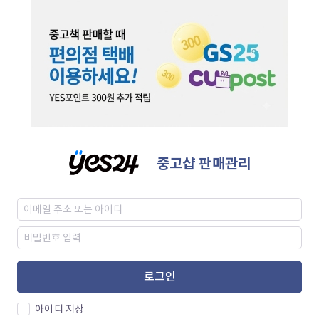
중고샵 판매관리
로그인
아이디 저장