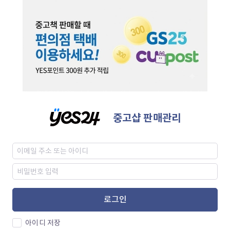
중고샵 판매관리
로그인
아이디 저장