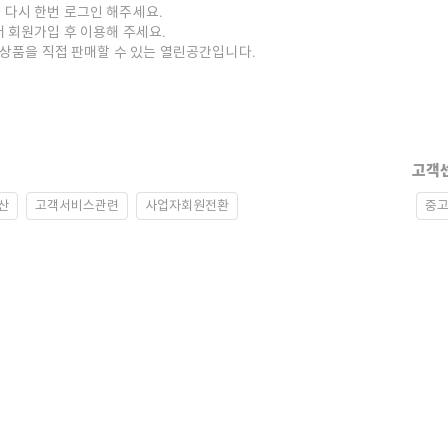
 다시 한번 로그인 해주세요.
저 회원가입 후 이용해 주세요.
중고상품을 직접 판매할 수 있는 열린공간입니다.
고객
산
고객서비스관련
사업자회원전환
중고