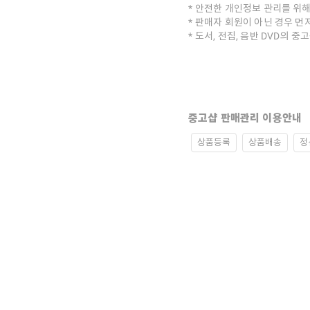
안전한 개인정보 관리를 위해
판매자 회원이 아닌 경우 먼
도서, 전집, 음반 DVD의 
중고샵 판매관리 이용안내
상품등록
상품배송
정