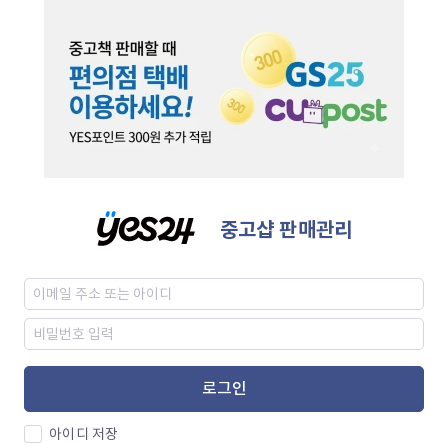
중고샵 판매관리
로그인
아이디 저장