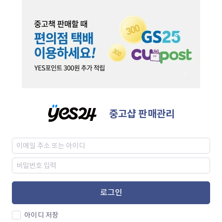
중고샵 판매관리
로그인
아이디 저장