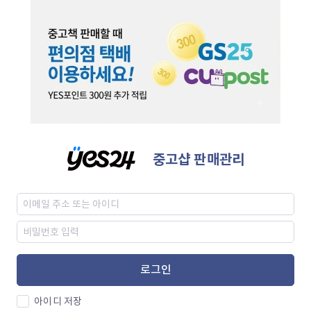
중고샵 판매관리
로그인
아이디 저장