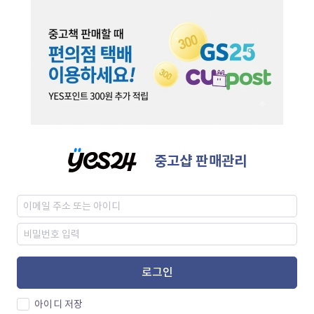
중고샵 판매관리
로그인
아이디 저장