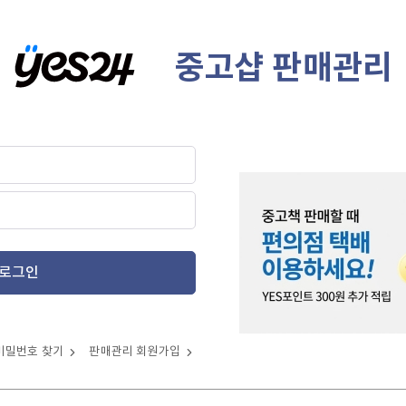
중고샵 판매관리
로그인
비밀번호 찾기
판매관리 회원가입