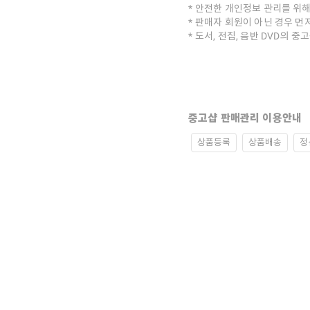
안전한 개인정보 관리를 위해
판매자 회원이 아닌 경우 먼
도서, 전집, 음반 DVD의 
중고샵 판매관리 이용안내
상품등록
상품배송
정