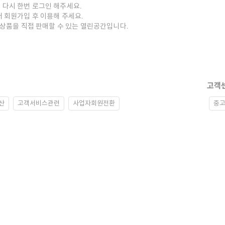
 다시 한번 로그인 해주세요.
저 회원가입 후 이용해 주세요.
중고상품을 직접 판매할 수 있는 열린공간입니다.
고객
산
고객서비스관련
사업자회원전환
중고