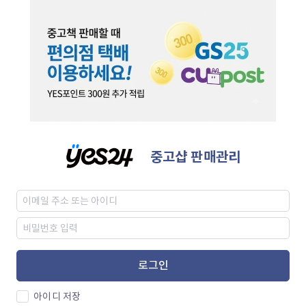
중고샵 판매관리
로그인
아이디 저장