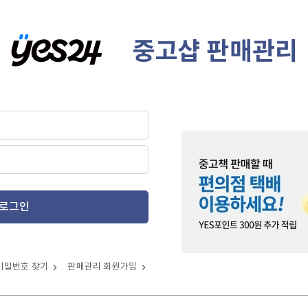
중고샵 판매관리
로그인
비밀번호 찾기
판매관리 회원가입