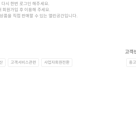
 다시 한번 로그인 해주세요.
저 회원가입 후 이용해 주세요.
중고상품을 직접 판매할 수 있는 열린공간입니다.
고객
산
고객서비스관련
사업자회원전환
중고