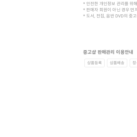
안전한 개인정보 관리를 위해
판매자 회원이 아닌 경우 먼
도서, 전집, 음반 DVD의 
중고샵 판매관리 이용안내
상품등록
상품배송
정