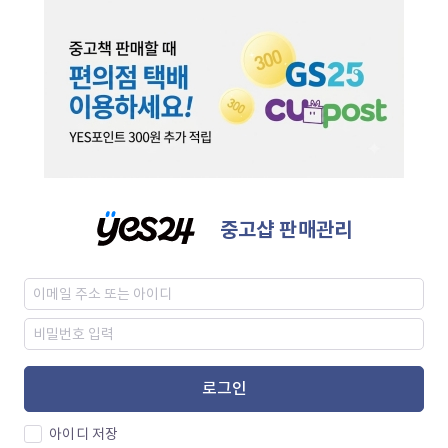
중고샵 판매관리
로그인
아이디 저장