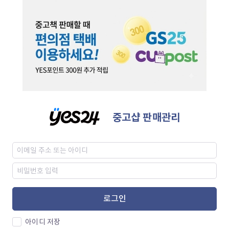
중고샵 판매관리
로그인
아이디 저장