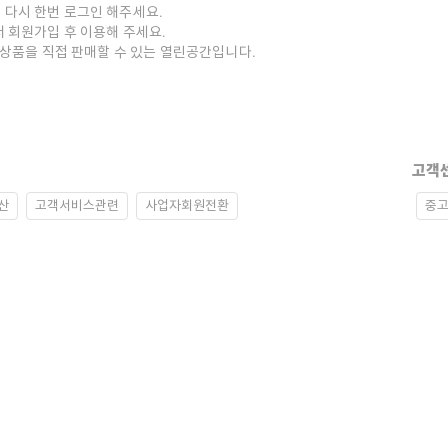
 다시 한번 로그인 해주세요.
저 회원가입 후 이용해 주세요.
중고상품을 직접 판매할 수 있는 열린공간입니다.
고객
산
고객서비스관련
사업자회원전환
중고