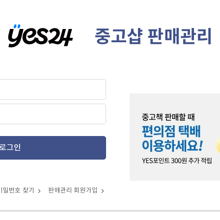
중고샵 판매관리
로그인
비밀번호 찾기
판매관리 회원가입