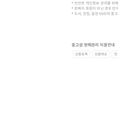
안전한 개인정보 관리를 위해
판매자 회원이 아닌 경우 먼
도서, 전집, 음반 DVD의 
중고샵 판매관리 이용안내
상품등록
상품배송
정