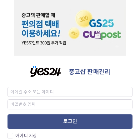
중고샵 판매관리
로그인
아이디 저장