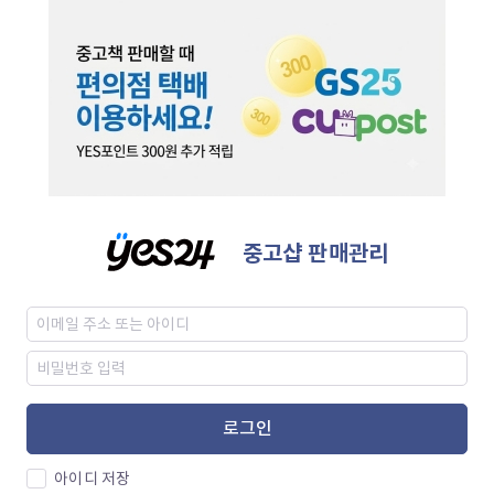
중고샵 판매관리
로그인
아이디 저장