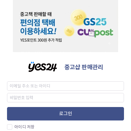
중고샵 판매관리
로그인
아이디 저장