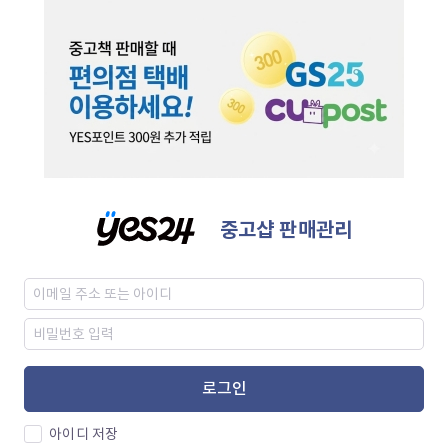
중고샵 판매관리
로그인
아이디 저장