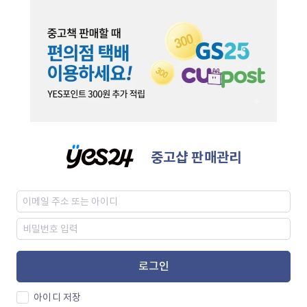
중고샵 판매관리
로그인
아이디 저장