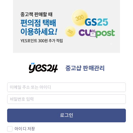
중고샵 판매관리
로그인
아이디 저장