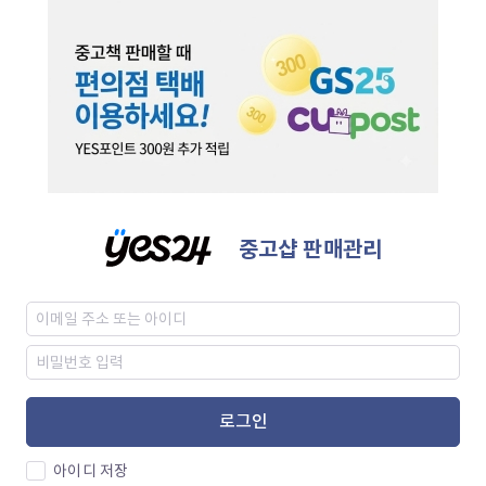
중고샵 판매관리
로그인
아이디 저장