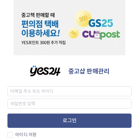
중고샵 판매관리
로그인
아이디 저장