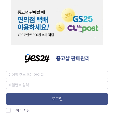
중고샵 판매관리
로그인
아이디 저장