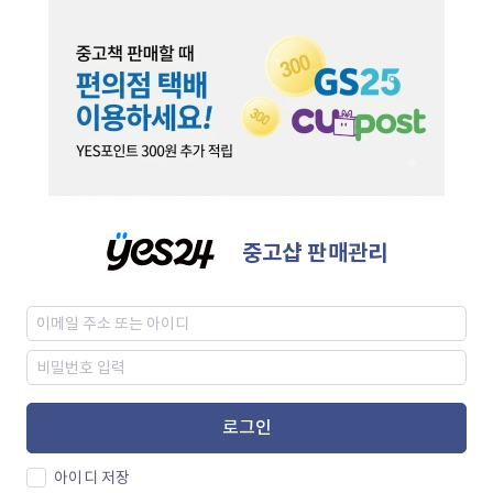
중고샵 판매관리
로그인
아이디 저장